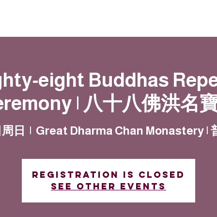
動
法語甘露
福慧雙修
聯絡我們
ghty-eight Buddhas Rep
eremony | 八十八佛洪名
日周日
  |  
Great Dharma Chan Monastery
Registration is closed
See other events