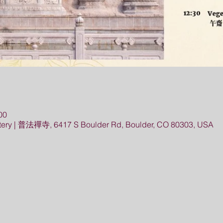
00
ery | 普法禪寺, 6417 S Boulder Rd, Boulder, CO 80303, USA