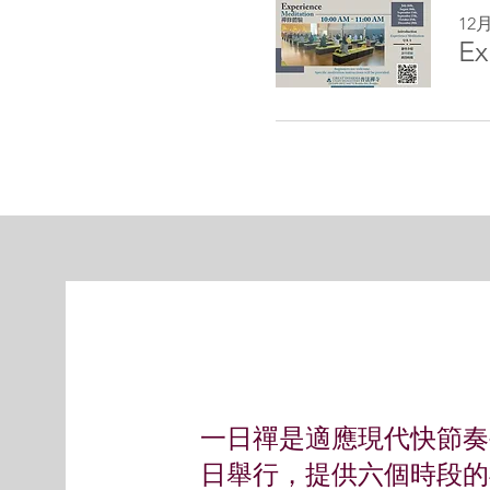
12
Ex
一日禪是適應現代快節奏
日舉行，提供六個時段的