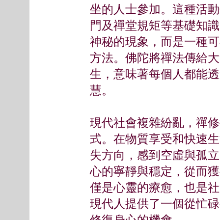
坐的人士參加。這種活動
門及禪堂規矩等基礎知識
神秘的現象，而是一種可
方法。佛陀將禪法傳給大
生，意味著每個人都能透
慧。
現代社會複雜紛亂，禪修
式。在物質享受和快速生
失方向，感到空虛與孤立
心的寧靜與穩定，從而獲
僅是心靈的療愈，也是社
現代人提供了一個從忙碌
修復身心的機會