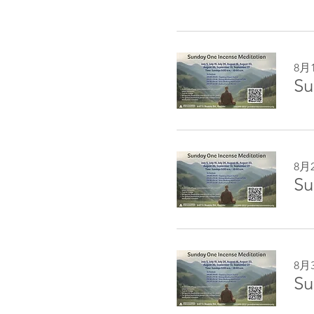
8月
Su
8月
Su
8月
Su