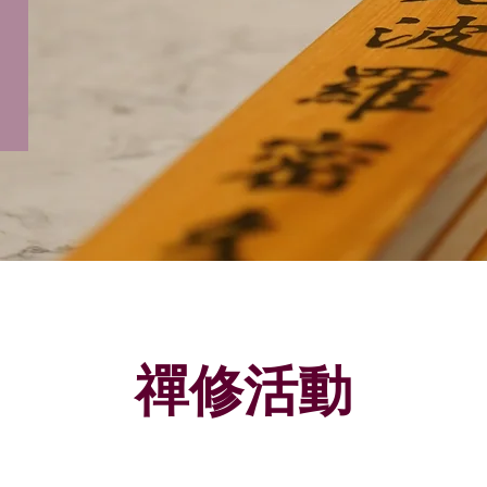
​禪修活動