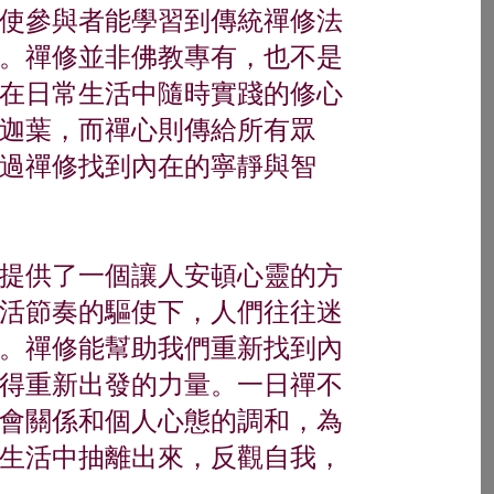
使參與者能學習到傳統禪修法
。禪修並非佛教專有，也不是
在日常生活中隨時實踐的修心
迦葉，而禪心則傳給所有眾
過禪修找到內在的寧靜與智
提供了一個讓人安頓心靈的方
活節奏的驅使下，人們往往迷
。禪修能幫助我們重新找到內
得重新出發的力量。一日禪不
會關係和個人心態的調和，為
生活中抽離出來，反觀自我，