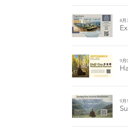
8月
Ex
9月
Ha
9月
Su