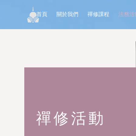
首頁
關於我們
禪修課程
法務活
禪修活動