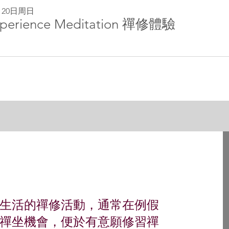
月20日周日
perience Meditation 禪修體驗
生活的禪修活動，通常在例假
禪坐機會，便於有意願修習禪