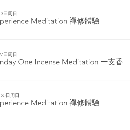
13日周日
perience Meditation 禪修體驗
27日周日
nday One Incense Meditation 一支香
月25日周日
perience Meditation 禪修體驗