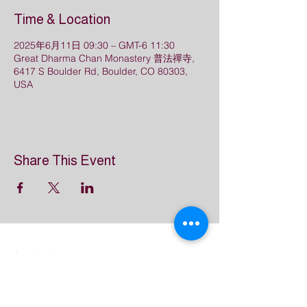
Time & Location
2025年6月11日 09:30 – GMT-6 11:30
Great Dharma Chan Monastery 普法禪寺,
6417 S Boulder Rd, Boulder, CO 80303,
USA
Share This Event
普法禪寺
Great Dharma Chan Monastery