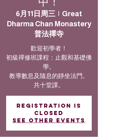
中！
6月11日周三
  |  
Great
Dharma Chan Monastery
普法禪寺
歡迎初學者！
初級禪修班課程：止觀和基礎佛
學。
教導數息及隨息的靜坐法門。
共十堂課。
Registration is
closed
See other events