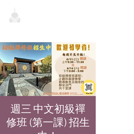
週三 中文初級禪
修班 (第一課) 招生