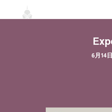
首頁
關於我們
禪修課程
法務活
Exp
6月14