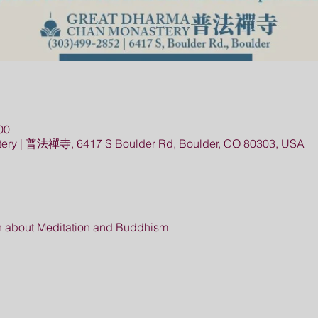
00
ery | 普法禪寺, 6417 S Boulder Rd, Boulder, CO 80303, USA
rn about Meditation and Buddhism