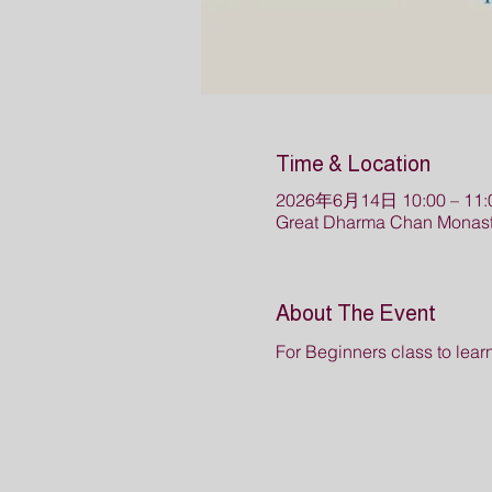
Time & Location
2026年6月14日 10:00 – 11:
Great Dharma Chan Monast
About The Event
For Beginners class to lea