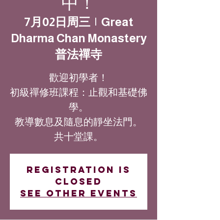
中！
7月02日周三
  |  
Great
Dharma Chan Monastery
普法禪寺
歡迎初學者！
初級禪修班課程：止觀和基礎佛
學。
教導數息及隨息的靜坐法門。
共十堂課。
Registration is
closed
See other events