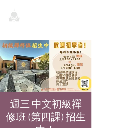
週三 中文初級禪
修班 (第四課) 招生