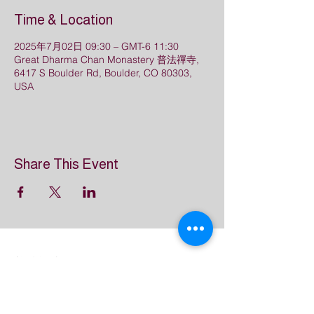
Time & Location
2025年7月02日 09:30 – GMT-6 11:30
Great Dharma Chan Monastery 普法禪寺,
6417 S Boulder Rd, Boulder, CO 80303,
USA
Share This Event
普法禪寺
Great Dharma Chan Monastery